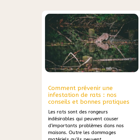
Comment prévenir une
infestation de rats : nos
conseils et bonnes pratiques
Les rats sont des rongeurs
indésirables qui peuvent causer
d'importants problèmes dans nos
maisons. Outre les dommages
matériels qu'ils peuvent...