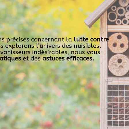
ns précises concernant la
lutte contre
 explorons l’univers des nuisibles.
nvahisseurs indésirables, nous vous
atiques
et des
astuces efficaces.