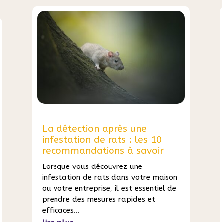
La détection après une
infestation de rats : les 10
recommandations à savoir
Lorsque vous découvrez une
infestation de rats dans votre maison
ou votre entreprise, il est essentiel de
prendre des mesures rapides et
efficaces...