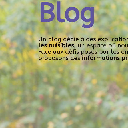
Blog
Un blog dédié à des explicatio
les nuisibles,
un espace où nous
Face aux défis posés par les e
proposons des
informations pr