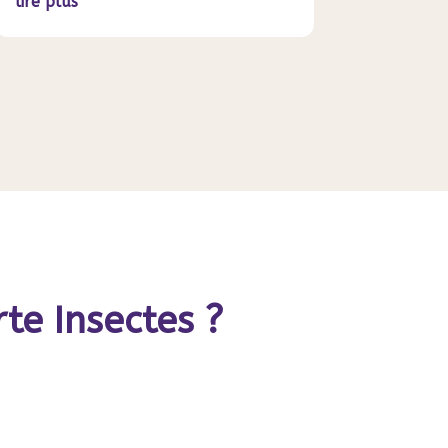
lire plus
rte Insectes ?