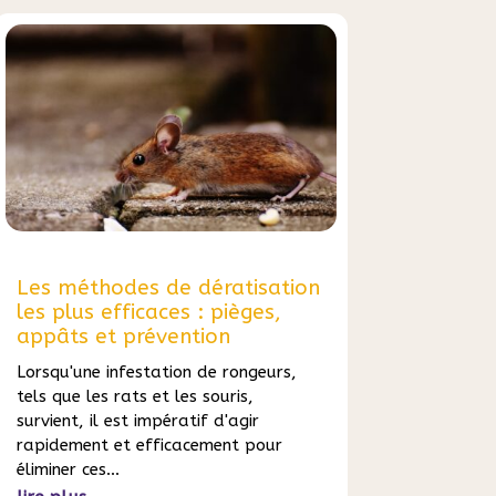
Les méthodes de dératisation
les plus efficaces : pièges,
appâts et prévention
Lorsqu'une infestation de rongeurs,
tels que les rats et les souris,
survient, il est impératif d'agir
rapidement et efficacement pour
éliminer ces...