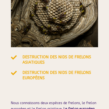

DESTRUCTION DES NIDS DE FRELONS
ASIATIQUES

DESTRUCTION DES NIDS DE FRELONS
EUROPÉENS
Nous connaissons deux espèces de frelons, le frelon
européen et le frelon asiatique.
Le frelon européen