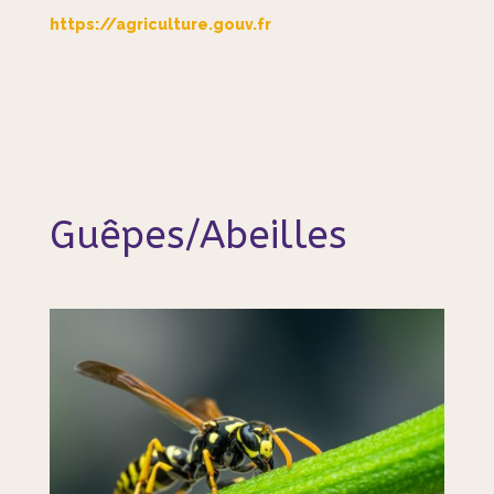
https://agriculture.gouv.fr
Guêpes/Abeilles