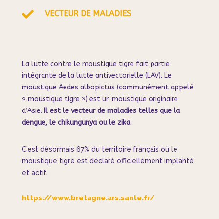

VECTEUR DE MALADIES
La lutte contre le moustique tigre fait partie
intégrante de la lutte antivectorielle (LAV). Le
moustique Aedes albopictus (communément appelé
« moustique tigre ») est un moustique originaire
d’Asie.
Il est le vecteur de maladies telles que la
dengue, le chikungunya ou le zika.
C’est désormais 67% du territoire français où le
moustique tigre est déclaré officiellement implanté
et actif.
https://www.bretagne.ars.sante.fr/