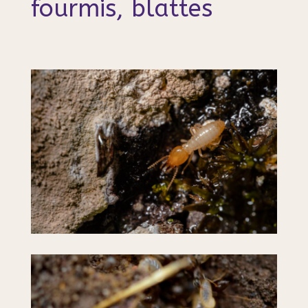
fourmis, blattes