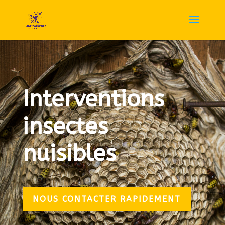
Interventions
insectes
nuisibles
NOUS CONTACTER RAPIDEMENT