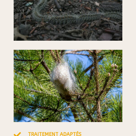

TRAITEMENT ADAPTÉS