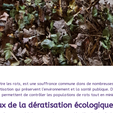
ontre les rats, est une souffrance commune dans de nombreuse
tisation qui préservent l’environnement et la santé publique. D
 permettent de contrôler les populations de rats tout en mini
x de la dératisation écologiqu