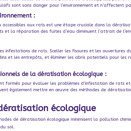
pulsifs sont sans danger pour l’environnement et n’affectent 
vironnement :
au accessibles aux rats est une étape cruciale dans la dératis
 et la réparation des fuites d’eau diminuent l’attrait de l’en
es infestations de rats. Sceller les fissures et les ouvertures da
ins et les entrepôts, et éliminer les abris potentiels pour les
ionnels de la dératisation écologique :
ont formés pour évaluer les problèmes d’infestation de rats 
uvent également mettre en œuvre des méthodes de dératisation
dératisation écologique
odes de dératisation écologique minimisent la pollution chimiq
 du sol.