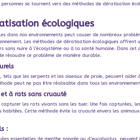
 personnes se tournent vers des méthodes de dératisation écol
atisation écologiques
bles dans nos environnements peut causer de nombreux problème
vironnement. Les méthodes de dératisation écologiques offrent 
rs sans nuire à l’écosystème ou à la santé humaine. Dans cet 
 de résoudre ce problème de manière durable.
urels
, tels que les serpents et les oiseaux de proie, peuvent aider
hode peut ne pas être réalisable dans tous les environnement
s et à rats sans cruauté
capturer les rats vivants sans les tuer. Une fois capturées, l
es habitées. Cette méthode évite la cruauté envers les animaux
ls :
huiles essentielles de menthe poivrée ou d’eucalyptus, peuvent 