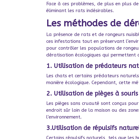
Face à ces problèmes, de plus en plus de
éliminant les rats indésirables.
Les méthodes de dér
La présence de rats et de rongeurs nuisi
ces infestations tout en préservant l’en
pour contrôler les populations de rongeu
dératisation écologiques qui permettent
1. Utilisation de prédateurs nat
Les chats et certains prédateurs naturels
manière écologique. Cependant, cette mét
2.
Utilisation de pièges à souri
Les pièges sans cruauté sont conçus pour 
endroit sûr loin de la maison ou des zon
l’environnement.
3.
Utilisation de répulsifs nature
Certains répulsifs naturels, tels que les 