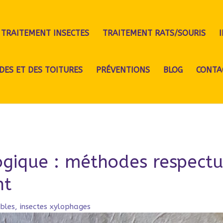
TRAITEMENT INSECTES
TRAITEMENT RATS/SOURIS
DES ET DES TOITURES
PRÉVENTIONS
BLOG
CONTA
ogique : méthodes respect
nt
ibles
,
insectes xylophages