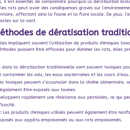
 il est essentiel de comprendre pourquoi la dératisation écolo
 les rats peut avoir des conséquences graves sur l’environnem
entaire, affectant ainsi la faune et la flore locale. De plus, 
astes sur la sant
thodes de dératisation traditi
les impliquent souvent l’utilisation de produits chimiques tox
méthodes puissent être efficaces pour éliminer les rats, elles p
s dans la dératisation traditionnelle sont souvent toxiques pou
 contaminer les sols, les eaux souterraines et les cours d’eau.
s toxiques peuvent s’accumuler dans la chaîne alimentaire, ce 
 également être exposés aux toxines.
eloppent rapidement une résistance aux pesticides, ce qui peu
icacité.
:
Les produits chimiques utilisés peuvent également être nocif
e exposés aux appâts empoisonnés ou aux rats empoisonnés.