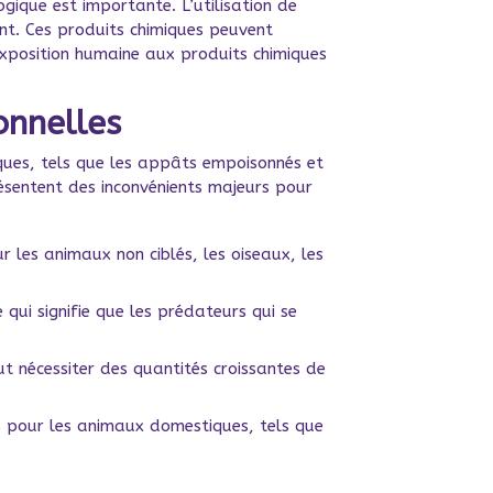
gique est importante. L’utilisation de
ent. Ces produits chimiques peuvent
l’exposition humaine aux produits chimiques
onnelles
iques, tels que les appâts empoisonnés et
résentent des inconvénients majeurs pour
r les animaux non ciblés, les oiseaux, les
qui signifie que les prédateurs qui se
t nécessiter des quantités croissantes de
s pour les animaux domestiques, tels que