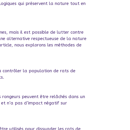
ogiques qui préservent la nature tout en
s, mais il est possible de lutter contre
une alternative respectueuse de la nature
article, nous explorons les méthodes de
 à contrôler la population de rats de
s.
es rongeurs peuvent être relâchés dans un
 et n’a pas d’impact négatif sur
être utilisés pour dissuader les rats de