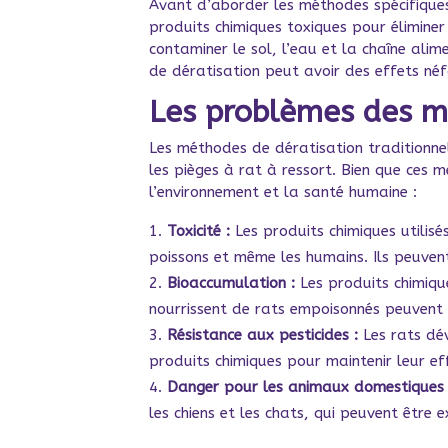
Avant d’aborder les méthodes spécifiques,
produits chimiques toxiques pour éliminer
contaminer le sol, l’eau et la chaîne alim
de dératisation peut avoir des effets néf
Les problèmes des mé
Les méthodes de dératisation traditionnel
les pièges à rat à ressort. Bien que ces 
l’environnement et la santé humaine :
Toxicité :
Les produits chimiques utilisé
poissons et même les humains. Ils peuvent
Bioaccumulation :
Les produits chimique
nourrissent de rats empoisonnés peuvent
Résistance aux pesticides :
Les rats dév
produits chimiques pour maintenir leur eff
Danger pour les animaux domestiques 
les chiens et les chats, qui peuvent êtr