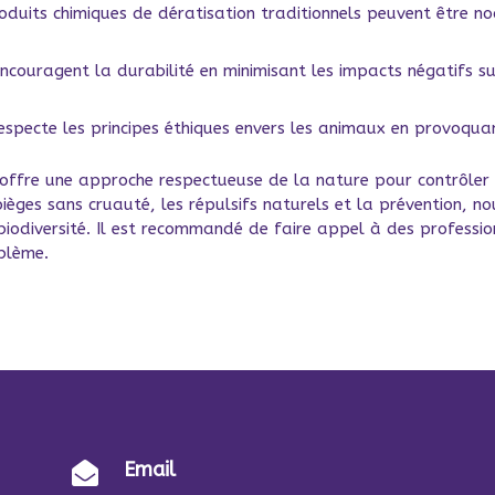
oduits chimiques de dératisation traditionnels peuvent être n
couragent la durabilité en minimisant les impacts négatifs sur
especte les principes éthiques envers les animaux en provoquant
 offre une approche respectueuse de la nature pour contrôler l
ièges sans cruauté, les répulsifs naturels et la prévention, no
biodiversité. Il est recommandé de faire appel à des professio
oblème.
Email
