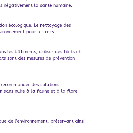
pas négativement la santé humaine.
ation écologique. Le nettoyage des
vironnement pour les rats.
ns les bâtiments, utiliser des filets et
 rats sont des mesures de prévention
et recommander des solutions
 sans nuire à la faune et à la flore
ue de l’environnement, préservant ainsi