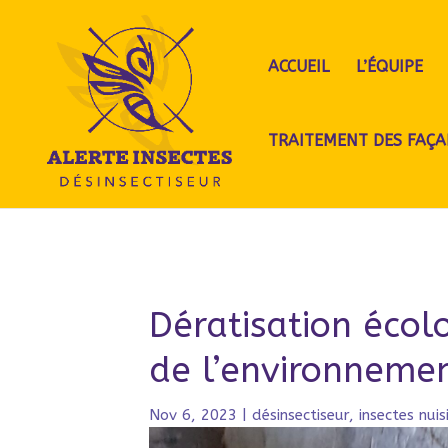
ACCUEIL
L’ÉQUIPE
TRAITEMENT DES FAÇA
Dératisation écol
de l’environneme
Nov 6, 2023
|
désinsectiseur
,
insectes nuis