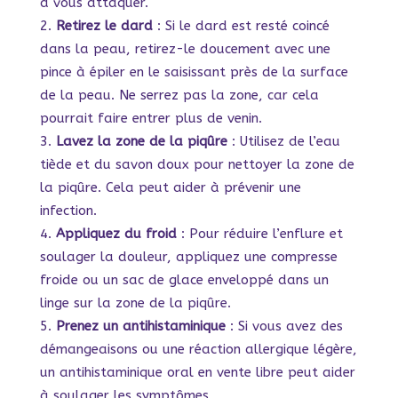
à vous attaquer.
Retirez le dard
: Si le dard est resté coincé
dans la peau, retirez-le doucement avec une
pince à épiler en le saisissant près de la surface
de la peau. Ne serrez pas la zone, car cela
pourrait faire entrer plus de venin.
Lavez la zone de la piqûre
: Utilisez de l’eau
tiède et du savon doux pour nettoyer la zone de
la piqûre. Cela peut aider à prévenir une
infection.
Appliquez du froid
: Pour réduire l’enflure et
soulager la douleur, appliquez une compresse
froide ou un sac de glace enveloppé dans un
linge sur la zone de la piqûre.
Prenez un antihistaminique
: Si vous avez des
démangeaisons ou une réaction allergique légère,
un antihistaminique oral en vente libre peut aider
à soulager les symptômes.