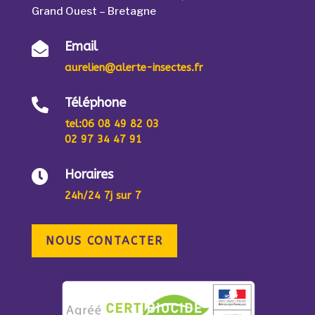
Grand Ouest – Bretagne
Email

aurelien@alerte-insectes.fr
Téléphone

tel
:06 08 49 82 03
02 97 34 47 91
Horaires

24h/24 7j sur 7
NOUS CONTACTER