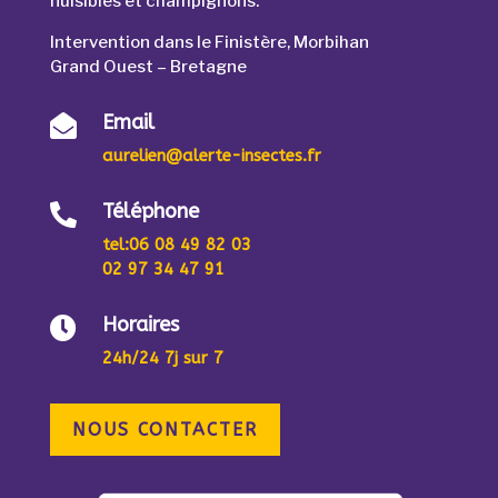
nuisibles et champignons.
Intervention dans le Finistère, Morbihan
Grand Ouest – Bretagne
Email

aurelien@alerte-insectes.fr
Téléphone

tel
:06 08 49 82 03
02 97 34 47 91
Horaires

24h/24 7j sur 7
NOUS CONTACTER