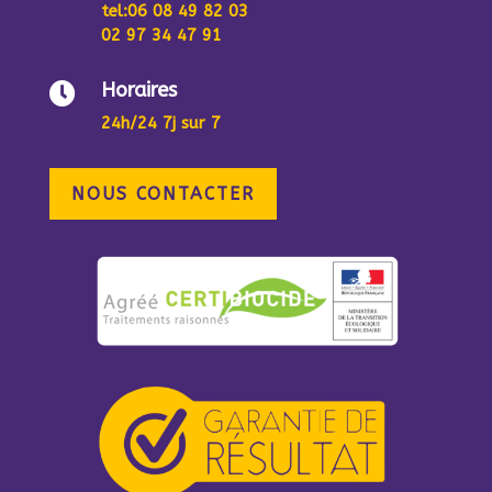
tel
:06 08 49 82 03
02 97 34 47 91
Horaires

24h/24 7j sur 7
NOUS CONTACTER