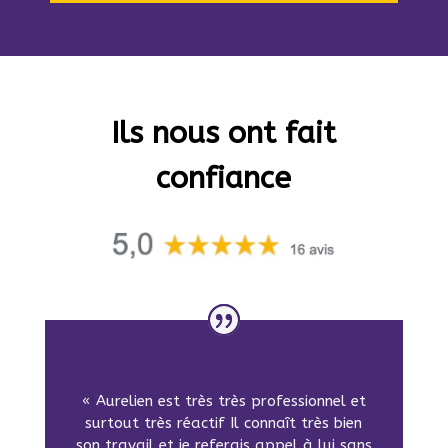
Ils nous ont fait
confiance
« Aurelien est très très professionnel et
surtout très réactif Il connaît très bien
son travail et je referais appel à lui sans