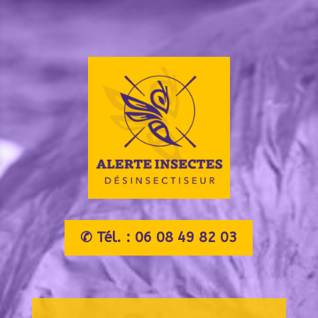
✆ Tél. : 06 08 49 82 03