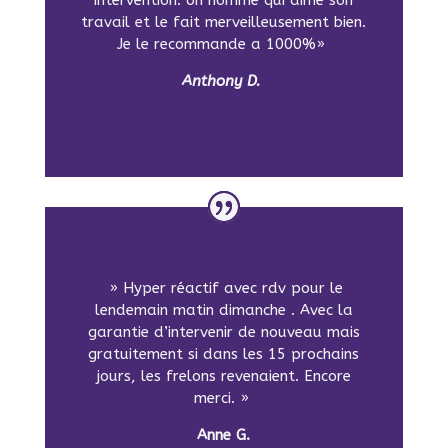
intervention. Un homme qui aime son
travail et le fait merveilleusement bien.
Je le recommande a 1000%»
Anthony D.
» Hyper réactif avec rdv pour le
lendemain matin dimanche . Avec la
garantie d’intervenir de nouveau mais
gratuitement si dans les 15 prochains
jours, les frelons revenaient. Encore
merci. »
Anne G.