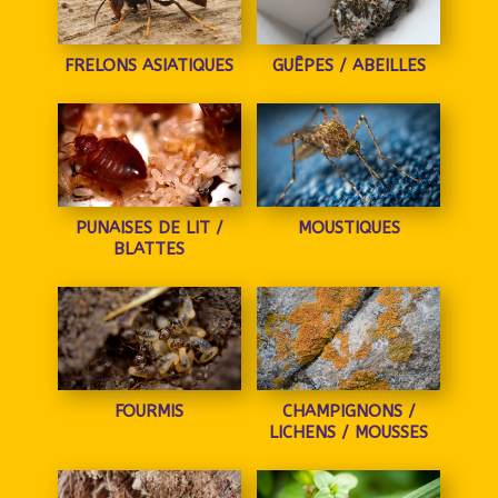
FRELONS ASIATIQUES
GUÊPES / ABEILLES
PUNAISES DE LIT /
MOUSTIQUES
BLATTES
FOURMIS
CHAMPIGNONS /
LICHENS / MOUSSES