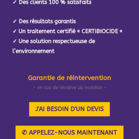
✓
Des clients 100 % satisfaits
✓
Des résultats garantis
✓
Un traitement certifié « CERTIBIOCIDE «
✓
Une solution respectueuse de
l’environnement
Garantie de réintervention
– en cas de récidive du nuisible –
J'AI BESOIN D'UN DEVIS
✆ APPELEZ-NOUS MAINTENANT